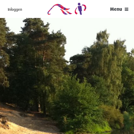
Menu
Inloggen