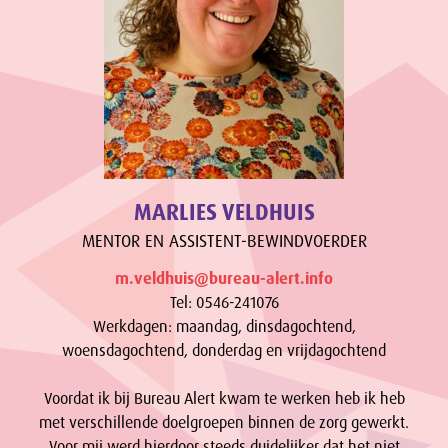
MARLIES VELDHUIS
MENTOR EN ASSISTENT-BEWINDVOERDER
m.veldhuis@bureau-alert.info
Tel: 0546-241076
Werkdagen: maandag, dinsdagochtend,
woensdagochtend, donderdag en vrijdagochtend
Voordat ik bij Bureau Alert kwam te werken heb ik heb
met verschillende doelgroepen binnen de zorg gewerkt.
Voor mij werd hierdoor steeds duidelijker dat het niet