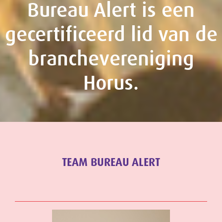
Bureau Alert is een
gecertificeerd lid van de
branchevereniging
Horus.
TEAM BUREAU ALERT