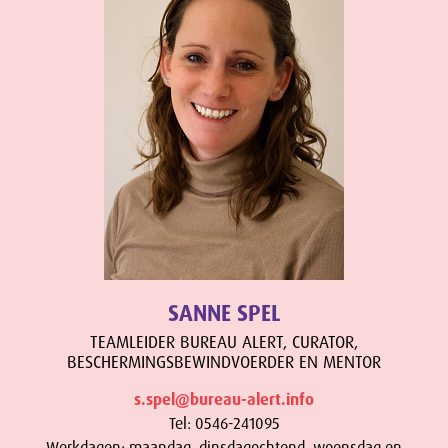
SANNE SPEL
TEAMLEIDER BUREAU ALERT, CURATOR,
BESCHERMINGSBEWINDVOERDER EN MENTOR
s.spel@bureau-alert.info
Tel: 0546-241095
Werkdagen: maandag, dinsdagochtend, woensdag en