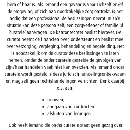
hem of haar is. Als iemand een gevaar is voor zichzelf en/of
de omgeving, of zich aan noodzakelijke zorg onttrekt, is het
nodig dat een professional de beslissingen neemt. In zo’n
situatie kan deze persoon zelf, een zorgverlener of familielid
‘curatele’ aanvragen. De kantonrechter beslist hierover. De
curator neemt de financiën over, ondersteunt en beslist mee
over verzorging, verpleging, behandeling en begeleiding. Het
is noodzakelijk om de curator deze beslissingen te laten
nemen, omdat de onder curatele gestelde de gevolgen van
zijn/haar handelen vaak niet kan overzien. Als iemand onder
curatele wordt gesteld is deze juridisch handelingsonbekwaam
en mag zelf geen rechtshandelingen verrichten. Denk daarbij
o.a. aan:
trouwen;
aangaan van contracten
afsluiten van leningen.
Ook heeft iemand die onder curatele staat geen gezag over