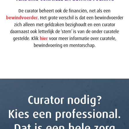
De curator beheert ook de financiën, net als een
bewindvoerder
. Het grote verschil is dat een bewindvoerder
zich alleen met geldzaken bezighoudt en een curator
daarnaast ook letterlijk de ‘stem’ is van de onder curatele
gestelde. Klik
hier
voor meer informatie over curatele,
bewindvoering en mentorschap.
Curator nodig?
Kies een professional.
Dat is een hele zorg