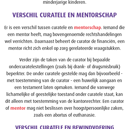
minderjarige kinderen.
VERSCHIL CURATELE EN MENTORSCHAP
Er is een verschil tussen curatele en
mentorschap
. Iemand die
een mentor heeft, mag bovengenoemde rechtshandelingen
wel verrichten. Daarnaast beheert de curator de financiën, een
mentor richt zich enkel op zorg gerelateerde vraagstukken.
Verder zijn de taken van de curator bij bepaalde
ondercuratelestellingen (zoals bij drank- of drugsmisbruik)
beperkter. De onder curatele gestelde mag dan bijvoorbeeld -
met toestemming van de curator - een huwelijk aangaan en
een testament laten opmaken. Iemand die vanwege
lichamelijke of geestelijke toestand onder curatele staat, kan
dit alleen met toestemming van de kantonrechter. Een curator
of
mentor
mag niet beslissen over hoogstpersoonlijke zaken,
zoals een abortus of euthanasie.
VERSCHIL CURATELE EN BEWINDVOERING