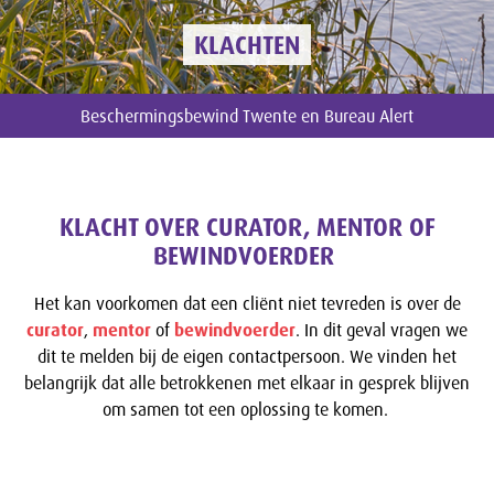
KLACHTEN
Beschermingsbewind Twente en Bureau Alert
KLACHT OVER CURATOR, MENTOR OF
BEWINDVOERDER
Het kan voorkomen dat een cliënt niet tevreden is over de
curator
,
mentor
of
bewindvoerder
. In dit geval vragen we
dit te melden bij de eigen contactpersoon. We vinden het
belangrijk dat alle betrokkenen met elkaar in gesprek blijven
om samen tot een oplossing te komen.