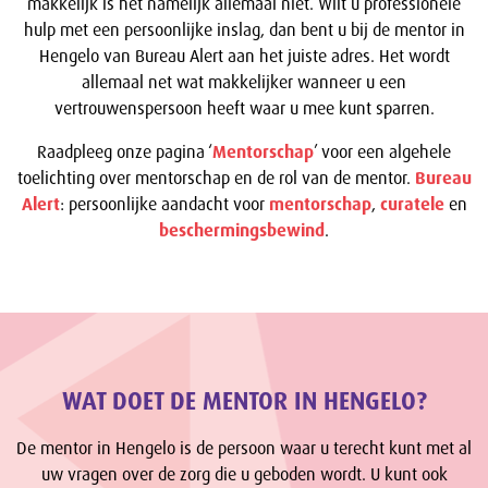
makkelijk is het namelijk allemaal niet. Wilt u professionele
hulp met een persoonlijke inslag, dan bent u bij de mentor in
Hengelo van Bureau Alert aan het juiste adres. Het wordt
allemaal net wat makkelijker wanneer u een
vertrouwenspersoon heeft waar u mee kunt sparren.
Raadpleeg onze pagina ‘
Mentorschap
’ voor een algehele
toelichting over mentorschap en de rol van de mentor.
Bureau
Alert
: persoonlijke aandacht voor
mentorschap
,
curatele
en
beschermingsbewind
.
WAT DOET DE MENTOR IN HENGELO?
De mentor in Hengelo is de persoon waar u terecht kunt met al
uw vragen over de zorg die u geboden wordt. U kunt ook