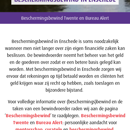
Beschermingsbewind Twente en Bureau Alert
Beschermingsbewind in Enschede is soms noodzakelijk
wanneer men niet langer over zijn eigen financiële zaken kan
beslissen. De bewindvoerder neemt het beheer van het geld
en de goederen over zodat er een betere basis gelegd kan
worden. Met beschermingsbewind in Enschede zorgen wij
ervoor dat rekeningen op tijd betaald worden en cliënten het
geld krijgen waar zij recht op hebben, zoals toeslagen en
bijzondere bijstand.
Voor volledige informatie over (beschermings)bewind en de
taken van een bewindvoerder raden wij aan de pagina
‘
Beschermingsbewind
’ te raadplegen.
Beschermingsbewind
Twente
en
Bureau Alert
: persoonlijke aandacht voor
mentorschap
,
curatele
en
beschermingsbewind
.